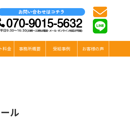
ト料金
事務所概要
受給事例
お客様の声
ィール