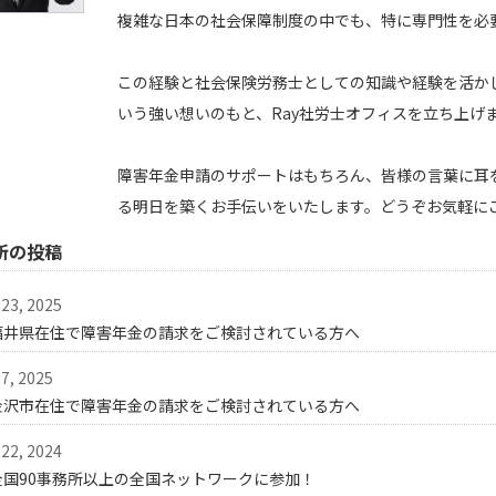
複雑な日本の社会保障制度の中でも、特に専門性を必
この経験と社会保険労務士としての知識や経験を活か
いう強い想いのもと、Ray社労士オフィスを立ち上げ
障害年金申請のサポートはもちろん、皆様の言葉に耳
る明日を築くお手伝いをいたします。どうぞお気軽に
新の投稿
23, 2025
福井県在住で障害年金の請求をご検討されている方へ
7, 2025
金沢市在住で障害年金の請求をご検討されている方へ
22, 2024
全国90事務所以上の全国ネットワークに参加！