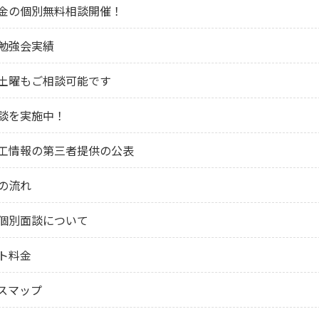
金の個別無料相談開催！
勉強会実績
土曜もご相談可能です
談を実施中！
工情報の第三者提供の公表
の流れ
個別面談について
ト料金
スマップ