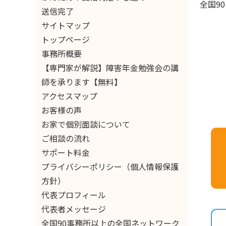
全国9
送信完了
サイトマップ
トップページ
事務所概要
【専門家が解説】障害年金勉強会の講
師を承ります【無料】
アクセスマップ
お客様の声
お家で個別面談について
ご相談の流れ
サポート料金
プライバシーポリシー（個人情報保護
方針）
代表プロフィール
代表者メッセージ
全国90事務所以上の全国ネットワーク