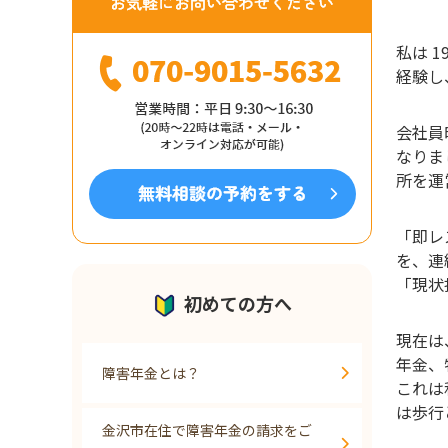
私は 
経験し
会社員
なりま
所を運
「即レ
を、連
「現状
初めての方へ
現在は
年金、
障害年金とは？
これは
は歩行
金沢市在住で障害年金の請求をご