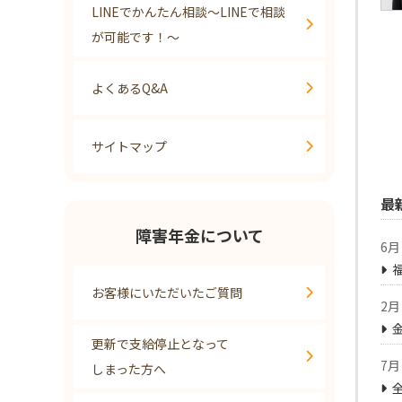
LINEでかんたん相談～LINEで相談
が可能です！～
よくあるQ&A
サイトマップ
最
障害年金について
6月 
お客様にいただいたご質問
2月 
更新で支給停止となって
7月 
しまった方へ