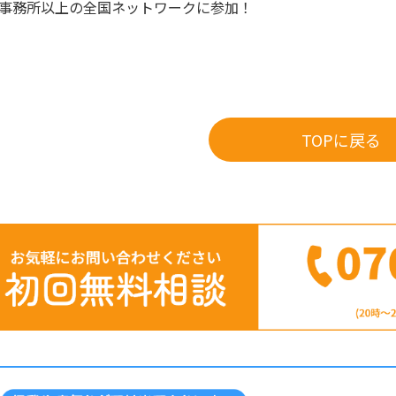
0事務所以上の全国ネットワークに参加！
TOPに戻る