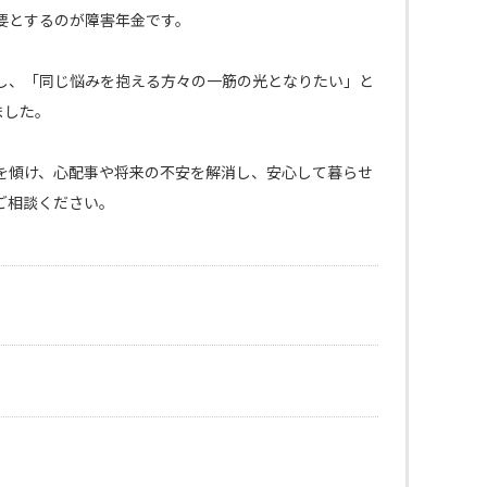
要とするのが障害年金です。
し、「同じ悩みを抱える方々の一筋の光となりたい」と
ました。
を傾け、心配事や将来の不安を解消し、安心して暮らせ
ご相談ください。