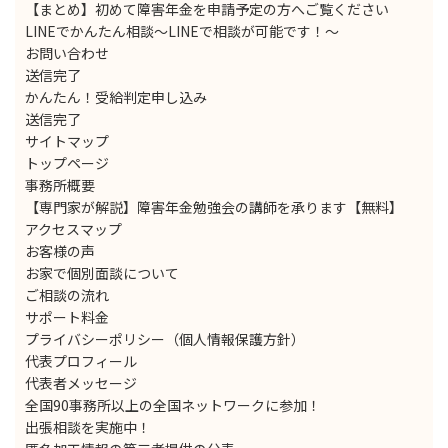
【まとめ】初めて障害年金を申請予定の方へご覧ください
LINEでかんたん相談～LINEで相談が可能です！～
お問い合わせ
送信完了
かんたん！受給判定申し込み
送信完了
サイトマップ
トップページ
事務所概要
【専門家が解説】障害年金勉強会の講師を承ります【無料】
アクセスマップ
お客様の声
お家で個別面談について
ご相談の流れ
サポート料金
プライバシーポリシー（個人情報保護方針）
代表プロフィール
代表者メッセージ
全国90事務所以上の全国ネットワークに参加！
出張相談を実施中！