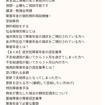
匿名加工情報の第三者提供の公表
夜間・土曜もご相談可能です
講演・勉強会実績
障害年金の個別無料相談開催！
受給事例
無料相談をする
社会保険労務士とは
福井県在住で障害年金の請求をご検討されている方へ
金沢市在住で障害年金の請求をご検討されている方へ
障害年金とは？
【まとめ】症状別障害年金の認定基準
不支給通知が届いてから３ヶ月を過ぎてしまった方へ
不支給通知が届いてから３ヶ月以内の方へ
傷病別障害年金の認定基準とは？
受け取れる金額
更新で支給停止となってしまった方へ
更新を迎える方へ(継続して受給したい方向け)
特別障害者手当
病気が悪化した場合の額改定請求について
重複障害の障害認定基準
障害年金で必要な書類