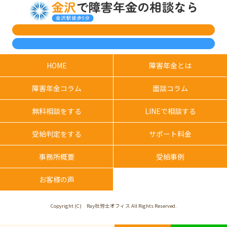
HOME
障害年金とは
障害年金コラム
面談コラム
無料相談をする
LINEで相談する
受給判定をする
サポート料金
事務所概要
受給事例
お客様の声
Copyright (C) Ray社労士オフィス All Rights Reserved.