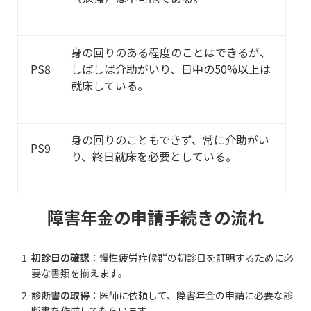
身の回りのある程度のことはできるが、
PS8
しばしば介助がいり、日中の50%以上は
就床している。
身の回りのこともできず、常に介助がい
PS9
り、終日就床を必要としている。
障害年金の申請手続きの流れ
初診日の確認
：慢性疲労症候群の初診日を証明するために必
要な書類を揃えます。
診断書の取得
：医師に依頼して、障害年金の申請に必要な診
断書を作成してもらいます。