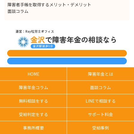
障害者手帳を取得するメリット・デメリット
面談コラム
運営：Ray社労士オフィス
HOME
障害年金とは
障害年金コラム
面談コラム
無料相談をする
LINEで相談する
受給判定をする
サポート料金
事務所概要
受給事例