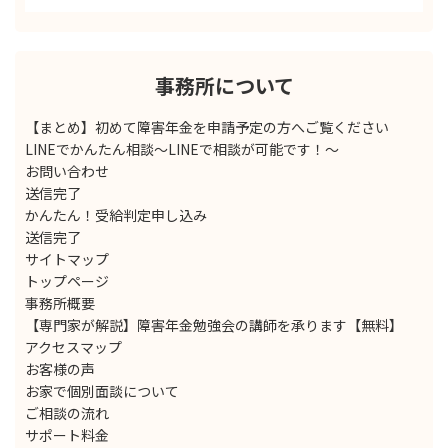
事務所について
【まとめ】初めて障害年金を申請予定の方へご覧ください
LINEでかんたん相談～LINEで相談が可能です！～
お問い合わせ
送信完了
かんたん！受給判定申し込み
送信完了
サイトマップ
トップページ
事務所概要
【専門家が解説】障害年金勉強会の講師を承ります【無料】
アクセスマップ
お客様の声
お家で個別面談について
ご相談の流れ
サポート料金