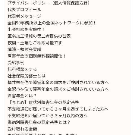
プライバシーポリシー（個人情報保護方針）
代表プロフィール
代表者メッセージ
全国90事務所以上の全国ネットワークに参加！
出張相談を実施中！
匿名加工情報の第三者提供の公表
夜間・土曜もご相談可能です
講演・勉強会実績
障害年金の個別無料相談開催！
受給事例
無料相談をする
社会保険労務士とは
福井県在住で障害年金の請求をご検討されている方へ
金沢市在住で障害年金の請求をご検討されている方へ
障害年金とは？
【まとめ】症状別障害年金の認定基準
不支給通知が届いてから３ヶ月を過ぎてしまった方へ
不支給通知が届いてから３ヶ月以内の方へ
傷病別障害年金の認定基準とは？
受け取れる金額