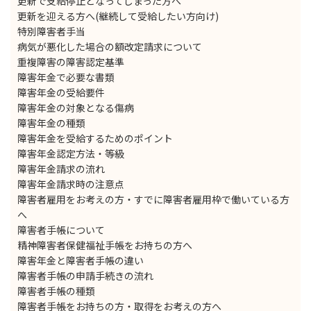
更新で支給停止となってしまった方へ
更新を迎える方へ(継続して受給したい方向け)
特別障害者手当
病気が悪化した場合の額改定請求について
重複障害の障害認定基準
障害年金で必要な書類
障害年金の受給要件
障害年金の対象となる傷病
障害年金の種類
障害年金を受給するためのポイント
障害年金認定方法・等級
障害年金請求の流れ
障害年金請求時の注意点
障害者雇用をお考えの方・すでに障害者雇用枠で働いている方
へ
障害者手帳について
精神障害者保健福祉手帳をお持ちの方へ
障害年金と障害者手帳の違い
障害者手帳の申請手続きの流れ
障害者手帳の種類
障害者手帳をお持ちの方・取得をお考えの方へ