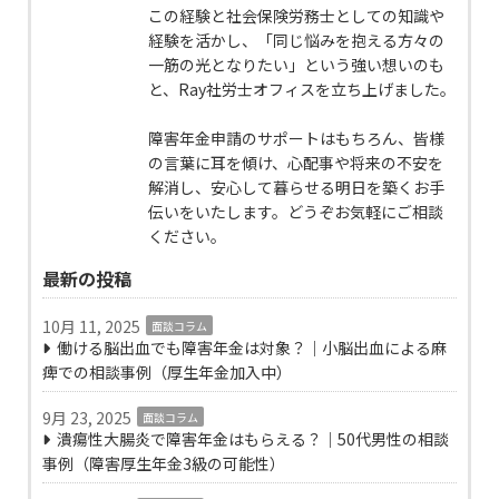
この経験と社会保険労務士としての知識や
経験を活かし、「同じ悩みを抱える方々の
一筋の光となりたい」という強い想いのも
と、Ray社労士オフィスを立ち上げました。
障害年金申請のサポートはもちろん、皆様
の言葉に耳を傾け、心配事や将来の不安を
解消し、安心して暮らせる明日を築くお手
伝いをいたします。どうぞお気軽にご相談
ください。
最新の投稿
10月 11, 2025
面談コラム
働ける脳出血でも障害年金は対象？｜小脳出血による麻
痺での相談事例（厚生年金加入中）
9月 23, 2025
面談コラム
潰瘍性大腸炎で障害年金はもらえる？｜50代男性の相談
事例（障害厚生年金3級の可能性）