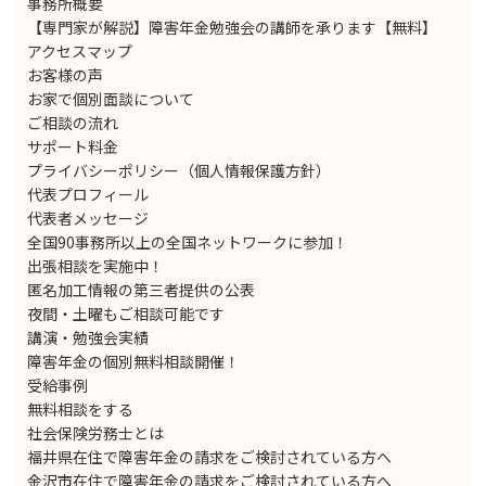
事務所概要
【専門家が解説】障害年金勉強会の講師を承ります【無料】
アクセスマップ
お客様の声
お家で個別面談について
ご相談の流れ
サポート料金
プライバシーポリシー（個人情報保護方針）
代表プロフィール
代表者メッセージ
全国90事務所以上の全国ネットワークに参加！
出張相談を実施中！
匿名加工情報の第三者提供の公表
夜間・土曜もご相談可能です
講演・勉強会実績
障害年金の個別無料相談開催！
受給事例
無料相談をする
社会保険労務士とは
福井県在住で障害年金の請求をご検討されている方へ
金沢市在住で障害年金の請求をご検討されている方へ