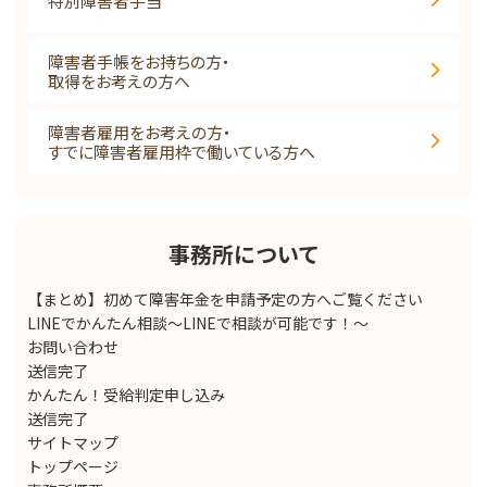
特別障害者手当
障害者手帳をお持ちの方・
取得をお考えの方へ
障害者雇用をお考えの方・
すでに障害者雇用枠で働いている方へ
事務所について
【まとめ】初めて障害年金を申請予定の方へご覧ください
LINEでかんたん相談～LINEで相談が可能です！～
お問い合わせ
送信完了
かんたん！受給判定申し込み
送信完了
サイトマップ
トップページ