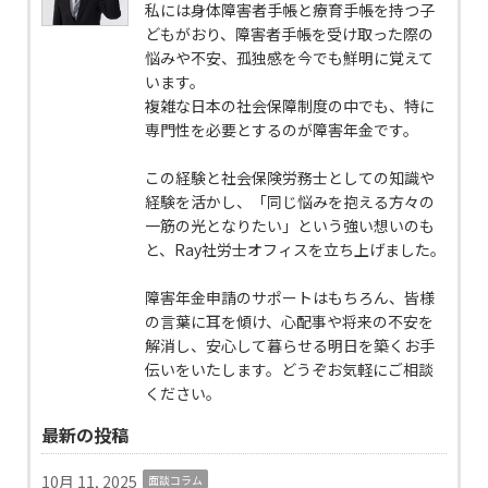
私には身体障害者手帳と療育手帳を持つ子
どもがおり、障害者手帳を受け取った際の
悩みや不安、孤独感を今でも鮮明に覚えて
います。
複雑な日本の社会保障制度の中でも、特に
専門性を必要とするのが障害年金です。
この経験と社会保険労務士としての知識や
経験を活かし、「同じ悩みを抱える方々の
一筋の光となりたい」という強い想いのも
と、Ray社労士オフィスを立ち上げました。
障害年金申請のサポートはもちろん、皆様
の言葉に耳を傾け、心配事や将来の不安を
解消し、安心して暮らせる明日を築くお手
伝いをいたします。どうぞお気軽にご相談
ください。
最新の投稿
10月 11, 2025
面談コラム