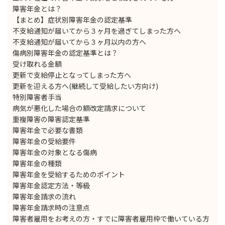
障害年金とは？
【まとめ】症状別障害年金の認定基準
不支給通知が届いてから３ヶ月を過ぎてしまった方へ
不支給通知が届いてから３ヶ月以内の方へ
傷病別障害年金の認定基準とは？
受け取れる金額
更新で支給停止となってしまった方へ
更新を迎える方へ(継続して受給したい方向け)
特別障害者手当
病気が悪化した場合の額改定請求について
重複障害の障害認定基準
障害年金で必要な書類
障害年金の受給要件
障害年金の対象となる傷病
障害年金の種類
障害年金を受給するためのポイント
障害年金認定方法・等級
障害年金請求の流れ
障害年金請求時の注意点
障害者雇用をお考えの方・すでに障害者雇用枠で働いている方