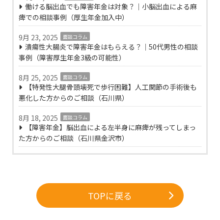
働ける脳出血でも障害年金は対象？｜小脳出血による麻
痺での相談事例（厚生年金加入中）
9月 23, 2025
面談コラム
潰瘍性大腸炎で障害年金はもらえる？｜50代男性の相談
事例（障害厚生年金3級の可能性）
8月 25, 2025
面談コラム
【特発性大腿骨頭壊死で歩行困難】人工関節の手術後も
悪化した方からのご相談（石川県）
8月 18, 2025
面談コラム
【障害年金】脳出血による左半身に麻痺が残ってしまっ
た方からのご相談（石川県金沢市）
TOPに戻る