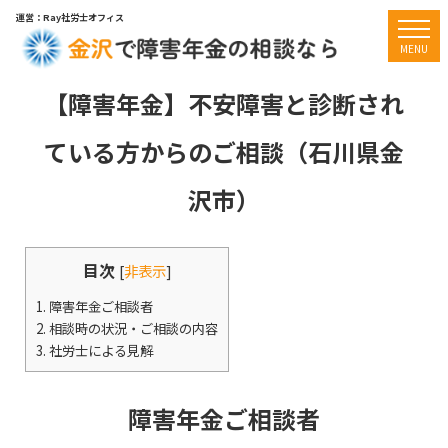
運営：Ray社労士オフィス
togg
MENU
【障害年金】不安障害と診断され
ている方からのご相談（石川県金
沢市）
目次
[
非表示
]
1.
障害年金ご相談者
2.
相談時の状況・ご相談の内容
3.
社労士による見解
障害年金ご相談者