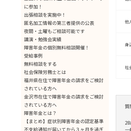
に参加！
出張相談を実施中！
他
匿名加工情報の第三者提供の公表
夜間・土曜もご相談可能です
講演・勉強会実績
身
障害年金の個別無料相談開催！
受給事例
無料相談をする
社
社会保険労務士とは
福井県在住で障害年金の請求をご検討
されている方へ
金沢市在住で障害年金の請求をご検討
されている方へ
質
障害年金とは？
【まとめ】症状別障害年金の認定基準
2
不支給通知が届いてから３ヶ月を過ぎ
一