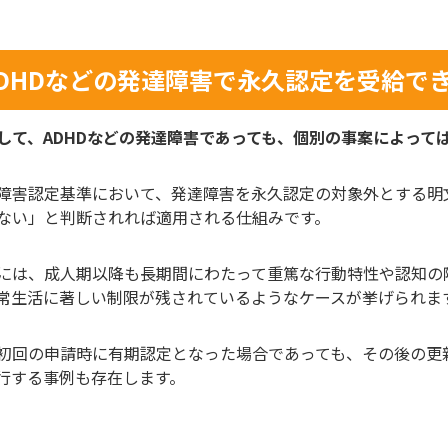
ADHDなどの発達障害で永久認定を受給で
して、ADHDなどの発達障害であっても、個別の事案によって
障害認定基準において、発達障害を永久認定の対象外とする明
ない」と判断されれば適用される仕組みです。
には、成人期以降も長期間にわたって重篤な行動特性や認知の
常生活に著しい制限が残されているようなケースが挙げられま
初回の申請時に有期認定となった場合であっても、その後の更
行する事例も存在します。