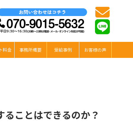
ト料金
事務所概要
受給事例
お客様の声
することはできるのか？