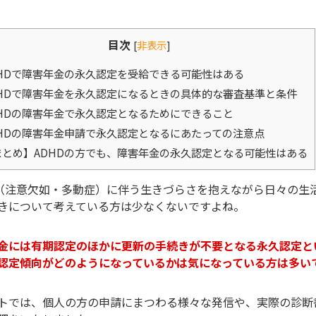
目次
[
非表示
]
HDで障害年金の永久認定を受給できる可能性はある
HDで障害年金を永久認定になるときの具体的な審査基準と条件
HDの障害年金で永久認定となるためにできること
HDの障害年金申請で永久認定となるにあたっての注意点
とめ】ADHDの方でも、障害年金の永久認定となる可能性はある
D（注意欠如・多動症）に伴う生きづらさを抱えながら日々の生
きについて考えている方は少なくないですよね。
金には有期認定のほかに更新の手続きが不要となる永久認定と
認定傾向がどのようになっているかは気になっている方は多い
トでは、個人の方の申請にまつわる様々な発信や、実際の診断