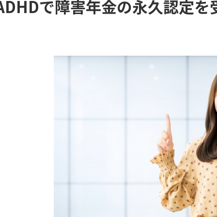
ADHDで障害年金の永久認定を