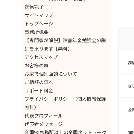
送信完了
サイトマップ
トップページ
事務所概要
【専門家が解説】障害年金勉強会の講
師を承ります【無料】
アクセスマップ
適
お客様の声
お家で個別面談について
ご相談の流れ
身
サポート料金
プライバシーポリシー（個人情報保護
方針）
金
代表プロフィール
代表者メッセージ
全国90事務所以上の全国ネットワーク
通