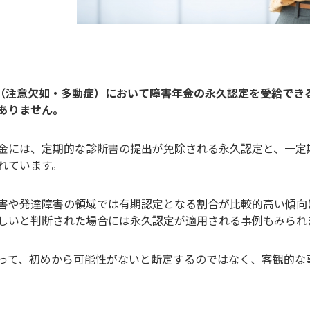
D（注意欠如・多動症）において障害年金の永久認定を受給で
ありません。
金には、定期的な診断書の提出が免除される永久認定と、一定
れています。
害や発達障害の領域では有期認定となる割合が比較的高い傾向
しいと判断された場合には永久認定が適用される事例もみられ
って、初めから可能性がないと断定するのではなく、客観的な
。