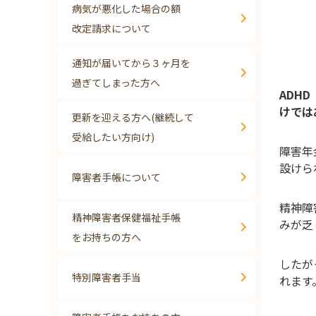
病気が悪化した場合の額
改定請求について
通知が届いてから３ヶ月を
過ぎてしまった方へ
ADH
けでは
更新を迎える方へ(継続して
受給したい方向け)
障害年
設けら
障害者手帳について
精神障
精神障害者保健福祉手帳
みが乏
をお持ちの方へ
したが
特別障害者手当
れます