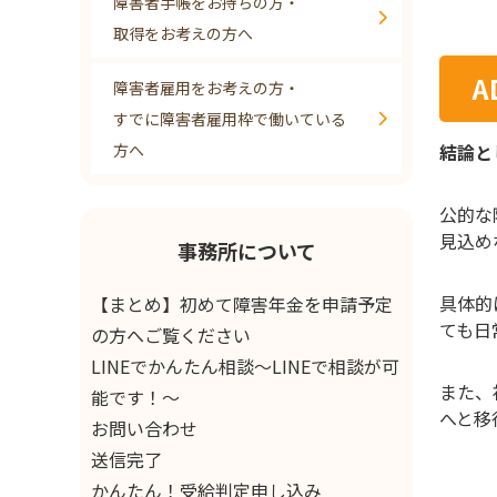
障害者手帳をお持ちの方・
取得をお考えの方へ
障害者雇用をお考えの方・
すでに障害者雇用枠で働いている
方へ
結論と
公的な
見込め
事務所について
具体的
【まとめ】初めて障害年金を申請予定
ても日
の方へご覧ください
LINEでかんたん相談～LINEで相談が可
また、
能です！～
へと移
お問い合わせ
送信完了
かんたん！受給判定申し込み