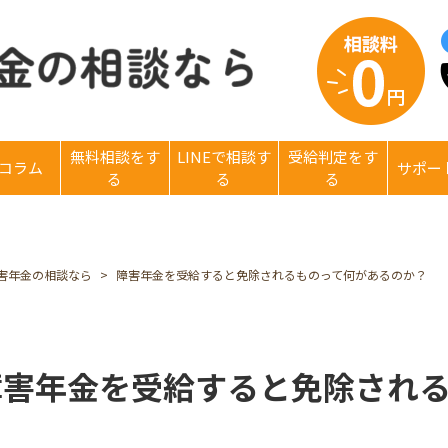
無料相談をす
LINEで相談す
受給判定をす
コラム
サポー
る
る
る
害年金の相談なら
障害年金を受給すると免除されるものって何があるのか？
障害年金を受給すると免除され