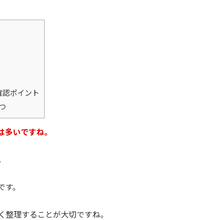
確認ポイント
つ
は多いですね。
。
です。
く整理することが大切ですね。