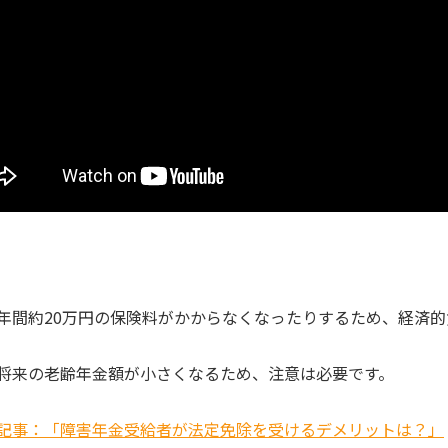
年間約20万円の保険料がかからなくなったりするため、経済
将来の老齢年金額が小さくなるため、注意は必要です。
記事：「障害年金受給者が法定免除を受けるデメリットは？」