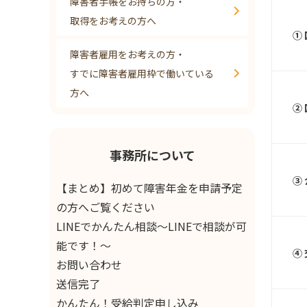
障害者手帳をお持ちの方・
取得をお考えの方へ
①
障害者雇用をお考えの方・
すでに障害者雇用枠で働いている
方へ
②
事務所について
③
【まとめ】初めて障害年金を申請予定
の方へご覧ください
LINEでかんたん相談～LINEで相談が可
能です！～
④
お問い合わせ
送信完了
かんたん！受給判定申し込み