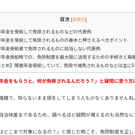
目次
[
非表示
]
害年金を受給して免除されるものなどの代表例
害年金を受給して免除されるものの基本と押さえるべきポイント
害年金受給者で免除されるものに該当しない代表例
害年金受給時での、免除制度を最大限に活用するための手続きと再
とめ】障害年金受給していて、免除や減免されるものなどは主に5
年金をもらうと、何が免除されるんだろう？」と疑問に思う方
複雑で、知らないまま損をしてしまう人も少なくありませんね
自治体差まであるため、調べるほど疑問が増えるのも当然なん
はどこまで対象になるの？」と感じた時こそ、免除制度を正し