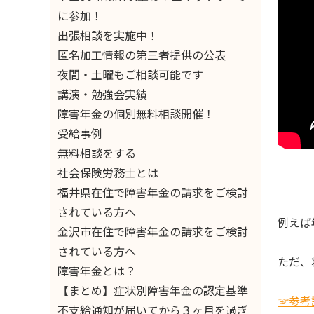
に参加！
出張相談を実施中！
匿名加工情報の第三者提供の公表
夜間・土曜もご相談可能です
講演・勉強会実績
障害年金の個別無料相談開催！
受給事例
無料相談をする
社会保険労務士とは
福井県在住で障害年金の請求をご検討
されている方へ
例えば
金沢市在住で障害年金の請求をご検討
されている方へ
ただ、
障害年金とは？
【まとめ】症状別障害年金の認定基準
☞参考
不支給通知が届いてから３ヶ月を過ぎ