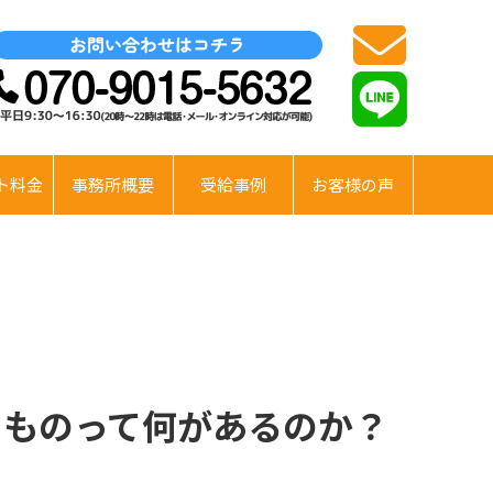
ト料金
事務所概要
受給事例
お客様の声
るものって何があるのか？