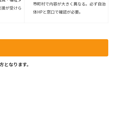
市町村で内容が大きく異なる。必ず自治
支援が受けら
体HPと窓口で確認が必要。
方となります。