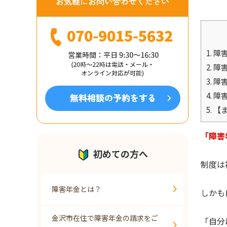
1.
障
2.
障
3.
障
4.
障
5.
【ま
「障害
初めての方へ
制度は
障害年金とは？
しかも
金沢市在住で障害年金の請求をご
「自分