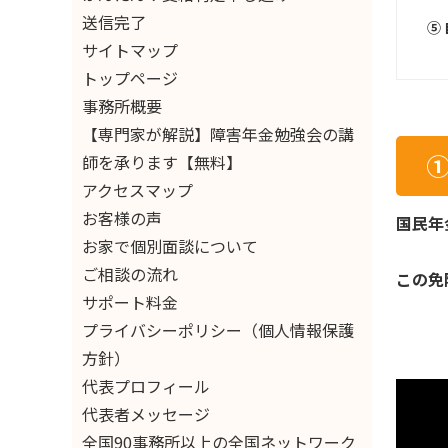
送信完了
⑤
サイトマップ
トップページ
事務所概要
【専門家が解説】障害年金勉強会の講
師を承ります【無料】
アクセスマップ
お客様の声
国民年
お家で個別面談について
ご相談の流れ
この免
サポート料金
プライバシーポリシー（個人情報保護
方針）
代表プロフィール
代表者メッセージ
全国90事務所以上の全国ネットワーク